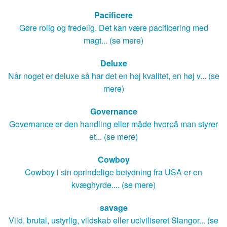
Pacificere
Gøre rolig og fredelig. Det kan være pacificering med
magt... (se mere)
Deluxe
Når noget er deluxe så har det en høj kvalitet, en høj v... (se
mere)
Governance
Governance er den handling eller måde hvorpå man styrer
et... (se mere)
Cowboy
Cowboy i sin oprindelige betydning fra USA er en
kvæghyrde.... (se mere)
savage
Vild, brutal, ustyrlig, vildskab eller uciviliseret Slangor... (se