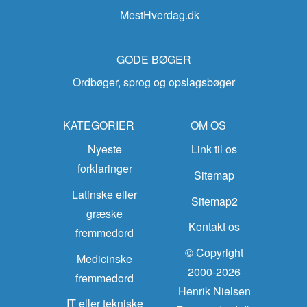
MestHverdag.dk
GODE BØGER
Ordbøger, sprog og opslagsbøger
KATEGORIER
OM OS
Nyeste
Link til os
forklaringer
Sitemap
Latinske eller
Sitemap2
græske
Kontakt os
fremmedord
© Copyright
Medicinske
2000-2026
fremmedord
Henrik Nielsen
IT eller tekniske