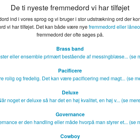
De ti nyeste fremmedord vi har tilføjet
rd ind i vores sprog og vi bruger i stor udstrækning ord der ko
rd vi har tilføjet. Det kan både være nye
fremmedord eller låneo
fremmedord der ofte søges på.
Brass band
ster eller ensemble primært bestående af messingblæse... (se 
Pacificere
e rolig og fredelig. Det kan være pacificering med magt... (se m
Deluxe
år noget er deluxe så har det en høj kvalitet, en høj v... (se mer
Governance
rnance er den handling eller måde hvorpå man styrer et... (se 
Cowboy