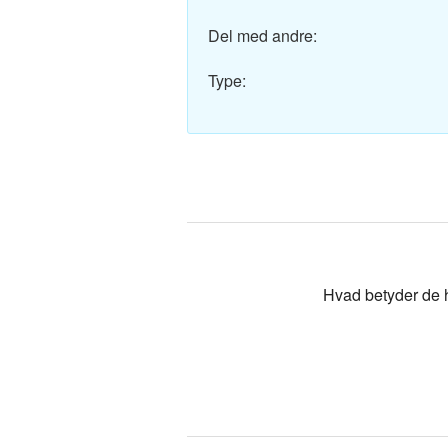
Polsk-Dan
Del med andre:
Tyrkisk-Da
Type:
Hvad betyder de