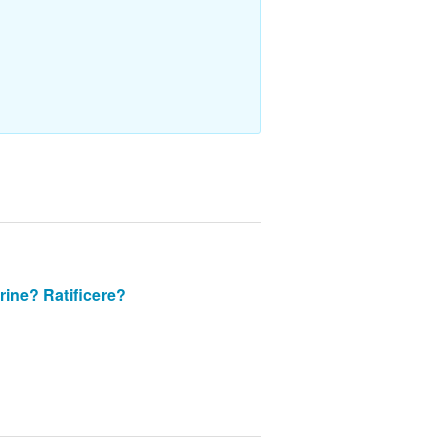
rine?
Ratificere?