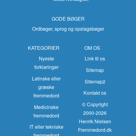
GODE BØGER
Ordbøger, sprog og opslagsbøger
KATEGORIER
OM OS
Nyeste
Link til os
forklaringer
Sitemap
Latinske eller
Sitemap2
græske
Kontakt os
fremmedord
© Copyright
Medicinske
2000-2026
fremmedord
Henrik Nielsen
IT eller tekniske
Fremmedord.dk
fremmedord