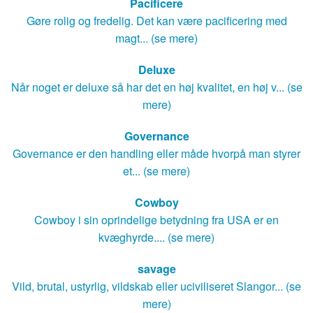
Pacificere
Gøre rolig og fredelig. Det kan være pacificering med
magt... (se mere)
Deluxe
Når noget er deluxe så har det en høj kvalitet, en høj v... (se
mere)
Governance
Governance er den handling eller måde hvorpå man styrer
et... (se mere)
Cowboy
Cowboy i sin oprindelige betydning fra USA er en
kvæghyrde.... (se mere)
savage
Vild, brutal, ustyrlig, vildskab eller uciviliseret Slangor... (se
mere)