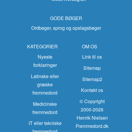
GODE BØGER
Ordbøger, sprog og opslagsbøger
KATEGORIER
OM OS
Nyeste
Link til os
forklaringer
Sitemap
Latinske eller
Sitemap2
græske
Kontakt os
fremmedord
© Copyright
Medicinske
2000-2026
fremmedord
Henrik Nielsen
IT eller tekniske
Fremmedord.dk
fremmedord