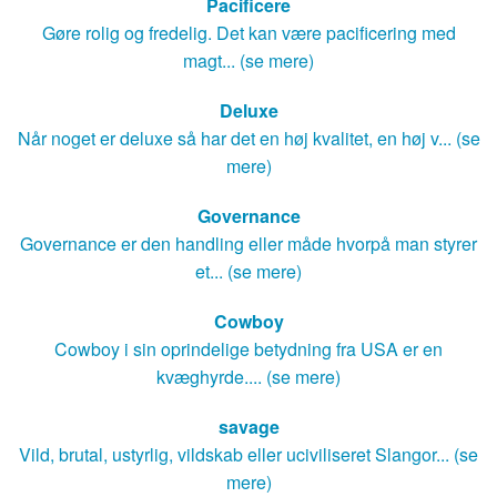
Pacificere
Gøre rolig og fredelig. Det kan være pacificering med
magt... (se mere)
Deluxe
Når noget er deluxe så har det en høj kvalitet, en høj v... (se
mere)
Governance
Governance er den handling eller måde hvorpå man styrer
et... (se mere)
Cowboy
Cowboy i sin oprindelige betydning fra USA er en
kvæghyrde.... (se mere)
savage
Vild, brutal, ustyrlig, vildskab eller uciviliseret Slangor... (se
mere)