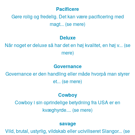
Pacificere
Gøre rolig og fredelig. Det kan være pacificering med
magt... (se mere)
Deluxe
Når noget er deluxe så har det en høj kvalitet, en høj v... (se
mere)
Governance
Governance er den handling eller måde hvorpå man styrer
et... (se mere)
Cowboy
Cowboy i sin oprindelige betydning fra USA er en
kvæghyrde.... (se mere)
savage
Vild, brutal, ustyrlig, vildskab eller uciviliseret Slangor... (se