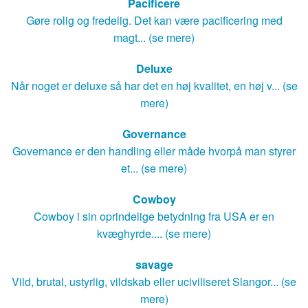
Pacificere
Gøre rolig og fredelig. Det kan være pacificering med
magt... (se mere)
Deluxe
Når noget er deluxe så har det en høj kvalitet, en høj v... (se
mere)
Governance
Governance er den handling eller måde hvorpå man styrer
et... (se mere)
Cowboy
Cowboy i sin oprindelige betydning fra USA er en
kvæghyrde.... (se mere)
savage
Vild, brutal, ustyrlig, vildskab eller uciviliseret Slangor... (se
mere)