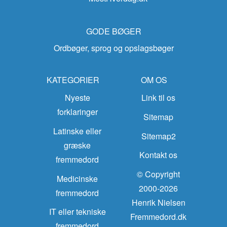
GODE BØGER
Ordbøger, sprog og opslagsbøger
KATEGORIER
OM OS
Nyeste
Link til os
forklaringer
Sitemap
Latinske eller
Sitemap2
græske
Kontakt os
fremmedord
© Copyright
Medicinske
2000-2026
fremmedord
Henrik Nielsen
IT eller tekniske
Fremmedord.dk
fremmedord