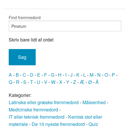
Find fremmedord
Skriv bare lidt af ordet
A
-
B
-
C
-
D
-
E
-
F
-
G
-
H
-
I
-
J
-
K
-
L
-
M
-
N
-
O
-
P
-
Q
-
R
-
S
-
T
-
U
-
V
-
W
-
X
-
Y
-
Z
-
Æ
-
Ø
-
Å
Kategorier:
Latinske eller græske fremmedord
-
Måleenhed
-
Medicinske fremmedord
-
IT eller teknisk fremmedord
-
Kemisk stof eller
materiale
-
De 10 nyeste fremmedord
-
Quiz