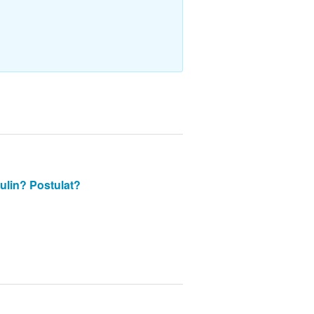
ulin?
Postulat?