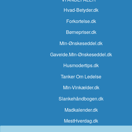
Hvad-Betyder.dk
Forkortelse.dk
Børnepriser.dk
Min-Ønskeseddel.dk
Gaveide.Min-Ønskeseddel.dk
Husmodertips.dk
Tanker Om Ledelse
Min-Vinkælder.dk
Slankehåndbogen.dk
Madkalender.dk
MestHverdag.dk