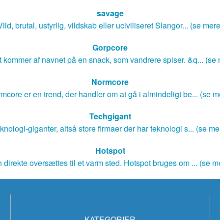
savage
Vild, brutal, ustyrlig, vildskab eller uciviliseret Slangor... (se mere
Gorpcore
 kommer af navnet på en snack, som vandrere spiser. &q... (se
Normcore
mcore er en trend, der handler om at gå i almindeligt be... (se m
Techgigant
knologi-giganter, altså store firmaer der har teknologi s... (se me
Hotspot
 direkte oversættes til et varm sted. Hotspot bruges om ... (se m
KATEGORIER