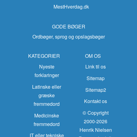
MestHverdag.dk
GODE BØGER
Ordbøger, sprog og opslagsbøger
KATEGORIER
OM OS
Nyeste
Link til os
forklaringer
Sitemap
Latinske eller
Sitemap2
græske
Kontakt os
fremmedord
© Copyright
Medicinske
2000-2026
fremmedord
Henrik Nielsen
IT eller tekniske