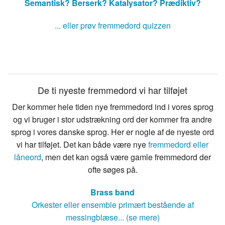
Semantisk?
Berserk?
Katalysator?
Prædiktiv?
... eller prøv fremmedord quizzen
De ti nyeste fremmedord vi har tilføjet
Der kommer hele tiden nye fremmedord ind i vores sprog
og vi bruger i stor udstrækning ord der kommer fra andre
sprog i vores danske sprog. Her er nogle af de nyeste ord
vi har tilføjet. Det kan både være nye
fremmedord eller
låneord
, men det kan også være gamle fremmedord der
ofte søges på.
Brass band
Orkester eller ensemble primært bestående af
messingblæse... (se mere)