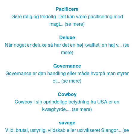
Pacificere
Gøre rolig og fredelig. Det kan være pacificering med
magt... (se mere)
Deluxe
Når noget er deluxe så har det en høj kvalitet, en høj v... (se
mere)
Governance
Governance er den handling eller måde hvorpå man styrer
et... (se mere)
Cowboy
Cowboy i sin oprindelige betydning fra USA er en
kvæghyrde.... (se mere)
savage
Vild, brutal, ustyrlig, vildskab eller uciviliseret Slangor... (se