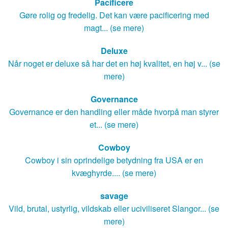
Pacificere
Gøre rolig og fredelig. Det kan være pacificering med
magt... (se mere)
Deluxe
Når noget er deluxe så har det en høj kvalitet, en høj v... (se
mere)
Governance
Governance er den handling eller måde hvorpå man styrer
et... (se mere)
Cowboy
Cowboy i sin oprindelige betydning fra USA er en
kvæghyrde.... (se mere)
savage
Vild, brutal, ustyrlig, vildskab eller uciviliseret Slangor... (se
mere)