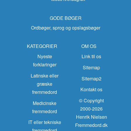
GODE BØGER
Ordbøger, sprog og opslagsbøger
KATEGORIER
OM OS
Nyeste
Link til os
forklaringer
Sitemap
Latinske eller
Sitemap2
græske
Kontakt os
fremmedord
© Copyright
Medicinske
2000-2026
fremmedord
Henrik Nielsen
IT eller tekniske
Fremmedord.dk
fremmedord