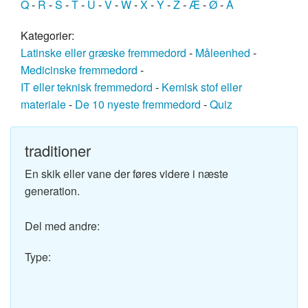
Q
-
R
-
S
-
T
-
U
-
V
-
W
-
X
-
Y
-
Z
-
Æ
-
Ø
-
Å
Kategorier:
Latinske eller græske fremmedord
-
Måleenhed
-
Medicinske fremmedord
-
IT eller teknisk fremmedord
-
Kemisk stof eller
materiale
-
De 10 nyeste fremmedord
-
Quiz
traditioner
En skik eller vane der føres videre i næste
generation.
Del med andre:
Type: