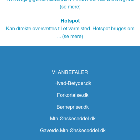
(se mere)
Hotspot
Kan direkte oversættes til et varm sted. Hotspot bruges om
... (se mere)
VI ANBEFALER
Hvad-Betyder.dk
Forkortelse.dk
Børnepriser.dk
Min-Ønskeseddel.dk
Gaveide.Min-Ønskeseddel.dk