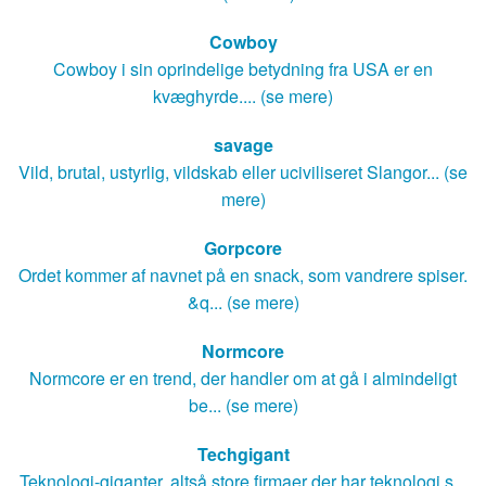
Cowboy
Cowboy i sin oprindelige betydning fra USA er en
kvæghyrde.... (se mere)
savage
Vild, brutal, ustyrlig, vildskab eller uciviliseret Slangor... (se
mere)
Gorpcore
Ordet kommer af navnet på en snack, som vandrere spiser.
&q... (se mere)
Normcore
Normcore er en trend, der handler om at gå i almindeligt
be... (se mere)
Techgigant
Teknologi-giganter, altså store firmaer der har teknologi s...