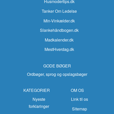
Husmodertips.dk
Tanker Om Ledelse
Min-Vinkælder.dk
Slankehåndbogen.dk
Madkalender.dk
MestHverdag.dk
GODE BØGER
Ordbøger, sprog og opslagsbøger
KATEGORIER
OM OS
Nyeste
Link til os
forklaringer
Sitemap