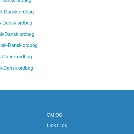
n-Dansk ordbog
k-Dansk ordbog
k-Dansk ordbog
sk-Dansk ordbog
sisk-Dansk ordbog
k-Dansk ordbog
sk-Dansk ordbog
OM OS
Link til os