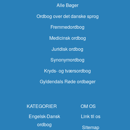
Alle Bøger
Ordbog over det danske sprog
Fremmedordbog
Medicinsk ordbog
Juridisk ordbog
Synonymordbog
Kryds- og tværsordbog
Gyldendals Røde ordbøger
KATEGORIER
OM OS
Engelsk-Dansk
Link til os
ordbog
Sitemap