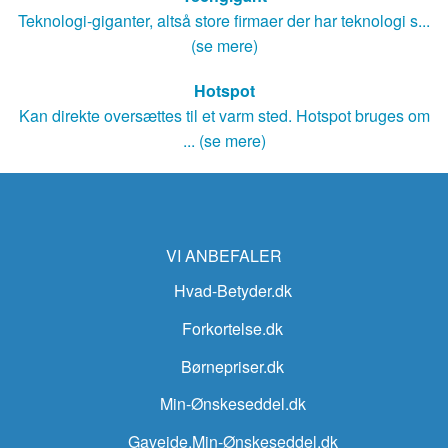
Teknologi-giganter, altså store firmaer der har teknologi s...
(se mere)
Hotspot
Kan direkte oversættes til et varm sted. Hotspot bruges om
... (se mere)
VI ANBEFALER
Hvad-Betyder.dk
Forkortelse.dk
Børnepriser.dk
Min-Ønskeseddel.dk
Gaveide.Min-Ønskeseddel.dk