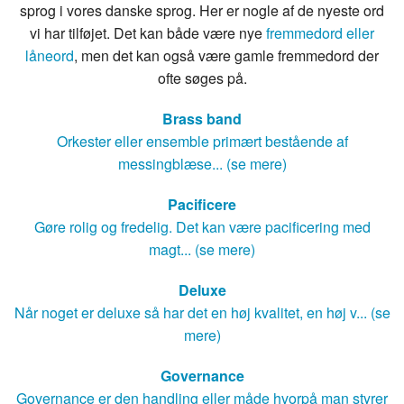
sprog i vores danske sprog. Her er nogle af de nyeste ord
vi har tilføjet. Det kan både være nye
fremmedord eller
låneord
, men det kan også være gamle fremmedord der
ofte søges på.
Brass band
Orkester eller ensemble primært bestående af
messingblæse... (se mere)
Pacificere
Gøre rolig og fredelig. Det kan være pacificering med
magt... (se mere)
Deluxe
Når noget er deluxe så har det en høj kvalitet, en høj v... (se
mere)
Governance
Governance er den handling eller måde hvorpå man styrer