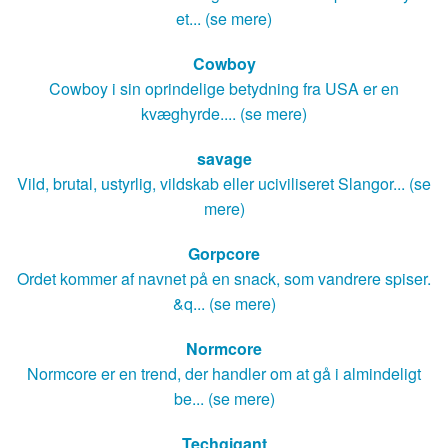
et... (se mere)
Cowboy
Cowboy i sin oprindelige betydning fra USA er en
kvæghyrde.... (se mere)
savage
Vild, brutal, ustyrlig, vildskab eller uciviliseret Slangor... (se
mere)
Gorpcore
Ordet kommer af navnet på en snack, som vandrere spiser.
&q... (se mere)
Normcore
Normcore er en trend, der handler om at gå i almindeligt
be... (se mere)
Techgigant