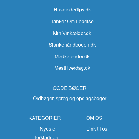
Husmodertips.dk
Tanker Om Ledelse
Min-Vinkælder.dk
Slankehåndbogen.dk
Madkalender.dk
MestHverdag.dk
GODE BØGER
Ordbøger, sprog og opslagsbøger
KATEGORIER
OM OS
Nyeste
Link til os
forklaringer